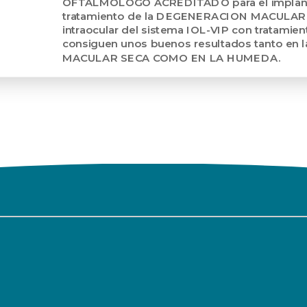
OFTALMOLOGO ACREDITADO para el implante 
tratamiento de la DEGENERACION MACULAR.
intraocular del sistema IOL-VIP con tratamien
consiguen unos buenos resultados tanto e
MACULAR SECA COMO EN LA HUMEDA.