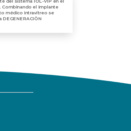
del sistema IOL-VIP en el
 Combinando el implante
to médico intravítreo se
n la DEGENERACIÖN