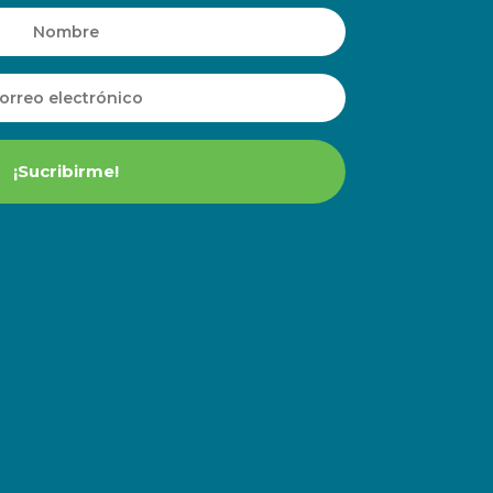
¡Sucribirme!