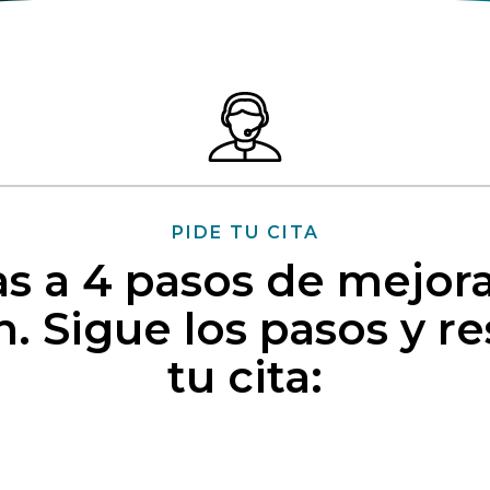
PIDE TU CITA
as a 4 pasos de mejora
n. Sigue los pasos y r
tu cita: