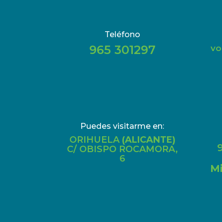
Teléfono
965 301297
vo
Puedes visitarme en:
ORIHUELA
(ALICANTE)
9
C/ OBISPO ROCAMORA,
6
Mi