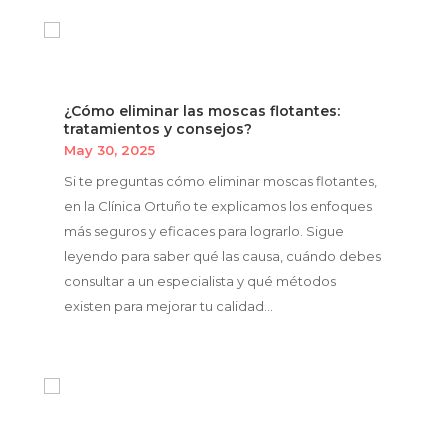
¿Cómo eliminar las moscas flotantes:
tratamientos y consejos?
May 30, 2025
Si te preguntas cómo eliminar moscas flotantes,
en la Clínica Ortuño te explicamos los enfoques
más seguros y eficaces para lograrlo. Sigue
leyendo para saber qué las causa, cuándo debes
consultar a un especialista y qué métodos
existen para mejorar tu calidad...