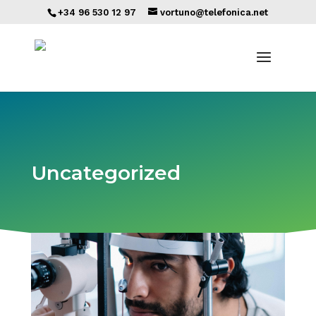
+34 96 530 12 97
vortuno@telefonica.net
Uncategorized