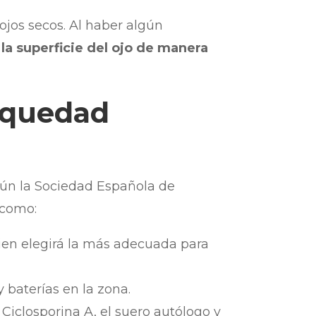
ojos secos. Al haber algún
a superficie del ojo de manera
sequedad
gún la Sociedad Española de
 como:
uien elegirá la más adecuada para
y baterías en la zona.
 Ciclosporina A, el suero autólogo y