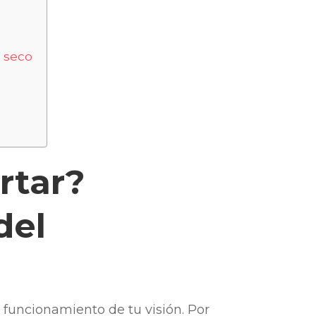
o seco
rtar?
del
 funcionamiento de tu visión. Por