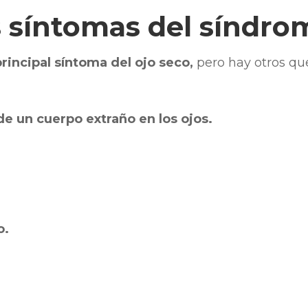
s síntomas del síndro
principal síntoma del ojo seco,
pero hay otros qu
e un cuerpo extraño en los ojos.
o.