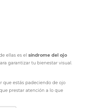
de ellas es el
síndrome del ojo
ra garantizar tu bienestar visual.
ar que estás padeciendo de ojo
 que prestar atención a lo que