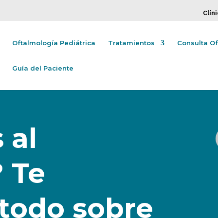
Clín
Oftalmología Pediátrica
Tratamientos
Consulta O
Guía del Paciente
 al
 Te
todo sobre