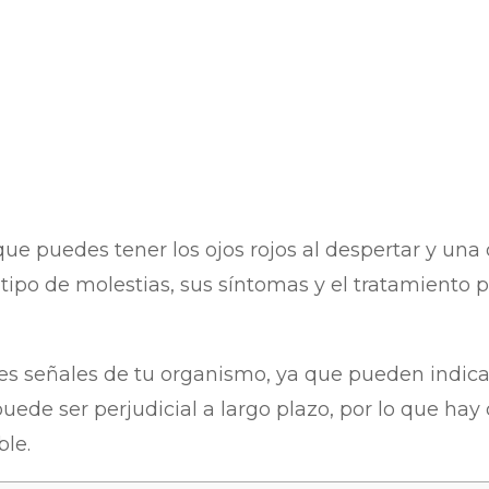
que puedes tener los ojos rojos al despertar y una 
tipo de molestias, sus síntomas y el tratamiento pa
ntes señales de tu organismo, ya que pueden indic
uede ser perjudicial a largo plazo, por lo que hay
ble.