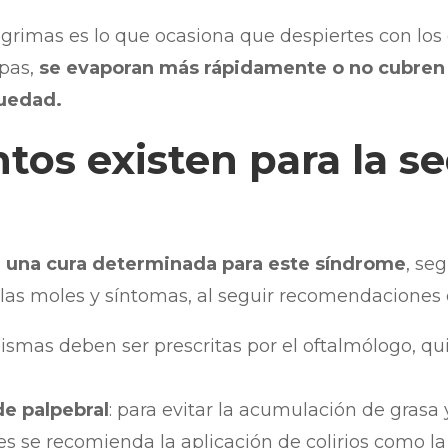
ágrimas es lo que ocasiona que despiertes con los 
apas,
se evaporan más rápidamente o no cubren l
quedad.
tos existen para la 
e una cura determinada para este síndrome
, se
 las moles y síntomas, al seguir recomendaciones
mismas deben ser prescritas por el oftalmólogo, q
de palpebral
: para evitar la acumulación de grasa 
es se recomienda la aplicación de colirios como la