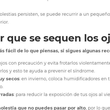
.
olestias persisten, se puede recurrir a un pequeñ
rior.
 que se sequen los o
s fácil de lo que piensas, si sigues algunas r
ojos con precaución y evita frotarlos violentament
rlos y esto te ayuda a prevenir el síndrome.
uy secos
: en invierno, coloca humidificadores en
o.
rradas
: para reducir la exposición de tus ojos al vi
molestia que no puedes pasar por alto
, por lo qu