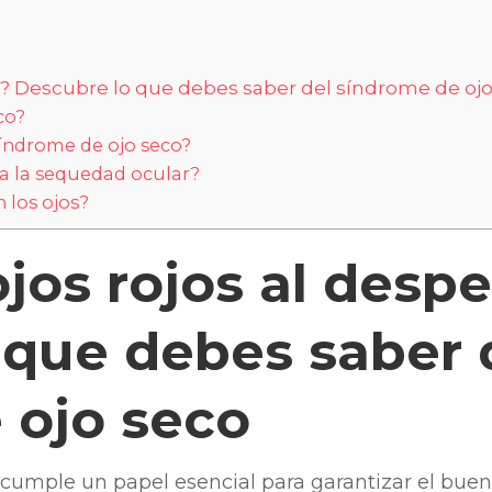
tar? Descubre lo que debes saber del síndrome de oj
co?
síndrome de ojo seco?
ra la sequedad ocular?
 los ojos?
ojos rojos al despe
 que debes saber 
 ojo seco
 cumple un papel esencial para garantizar el buen