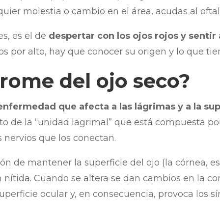
quier molestia o cambio en el área, acudas al ofta
s, es el de
despertar con los ojos rojos y sentir
s por alto, hay que conocer su origen y lo que tie
drome del ojo seco?
enfermedad que afecta a las lágrimas y a la sup
o de la “unidad lagrimal” que está compuesta por
os nervios que los conectan.
ión de mantener la superficie del ojo (la córnea, 
ón nítida. Cuando se altera se dan cambios en la c
uperficie ocular y, en consecuencia, provoca los s