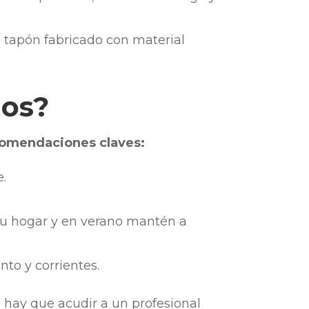
o tapón fabricado con material
jos?
ecomendaciones claves:
e.
 tu hogar y en verano mantén a
ento y corrientes.
e hay que acudir a un profesional