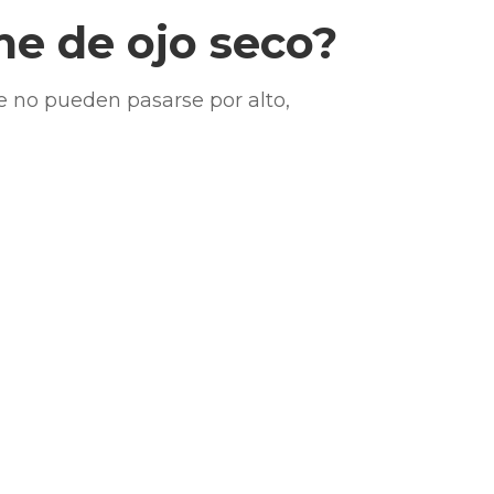
me de ojo seco?
e no pueden pasarse por alto,