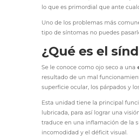
lo que es primordial que ante cual
Uno de los problemas más comune
tipo de síntomas no puedes pasarlo
¿Qué es el sín
Se le conoce como ojo seco a una
resultado de un mal funcionamient
superficie ocular, los párpados y l
Esta unidad tiene la principal func
lubricada, para así lograr una visi
traduce en una inflamación de la s
incomodidad y el déficit visual.