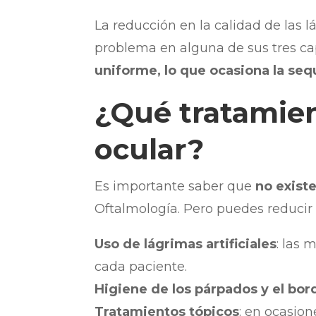
La reducción en la calidad de las l
problema en alguna de sus tres c
uniforme, lo que ocasiona la se
¿Qué tratamien
ocular?
Es importante saber que
no exist
Oftalmología. Pero puedes reducir
Uso de lágrimas artificiales
: las 
cada paciente.
Higiene de los párpados y el bor
Tratamientos tópicos
: en ocasion