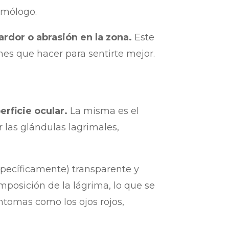
lmólogo.
 ardor o abrasión en la zona.
Este
nes que hacer para sentirte mejor.
erficie ocular.
La misma es el
 las glándulas lagrimales,
específicamente) transparente y
omposición de la lágrima, lo que se
íntomas como los ojos rojos,