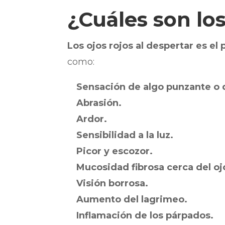
¿Cuáles son lo
Los ojos rojos al despertar es el 
como:
Sensación de algo punzante o d
Abrasión.
Ardor.
Sensibilidad a la luz.
Picor y escozor.
Mucosidad fibrosa cerca del oj
Visión borrosa.
Aumento del lagrimeo.
Inflamación de los párpados.